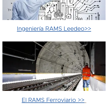
Ingeniería RAMS Leedeo>>
El RAMS Ferroviario >>