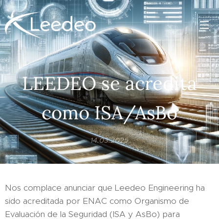
LEEDEO se acredita
como ISA/AsBo
14.03.2025
Nos complace anunciar que Leedeo Engineering ha
sido acreditada por ENAC como Organismo de
Evaluación de la Seguridad (ISA y AsBo) para