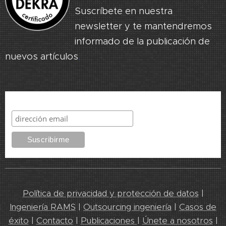
Suscríbete en nuestra
newsletter y te mantendremos
informado de la publicación de
nuevos artículos
.
Suscribirme
Política de privacidad y protección de datos
|
Ingeniería RAMS
|
Outsourcing ingeniería
|
Casos de
éxito
|
Contacto
|
Publicaciones
|
Únete a nosotros
|