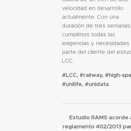
velocidad en desarrollo
actualmente. Con una
duración de tres semanas
cumplimos todas las
exigencias y necesidades
parte del cliente del estu
LCC.
#LCC, #railway, #high-sp
#unilife, #unidata
Estudio RAMS acorde 
reglamento 402/2013 par