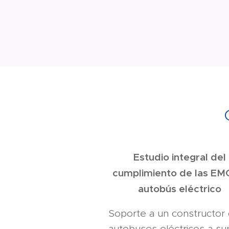
Estudio integral del
cumplimiento de las EM
autobús eléctrico
Soporte a un constructor
autobuses eléctricos a su