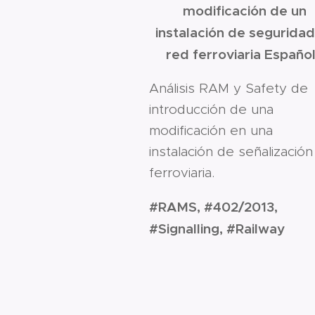
modificación de un
instalación de seguridad
red ferroviaria Españo
Análisis RAM y Safety de
introducción de una
modificación en una
instalación de señalización
ferroviaria.
#RAMS, #402/2013,
#Signalling, #Railway