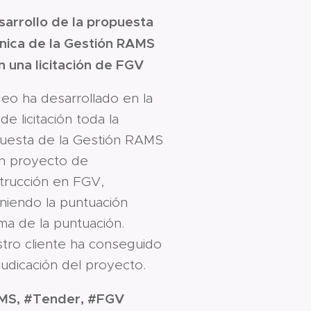
arrollo de la propuesta
nica de la Gestión RAMS
n una licitación de FGV
eo ha desarrollado en la
de licitación toda la
uesta de la Gestión RAMS
n proyecto de
trucción en FGV,
niendo la puntuación
ma de la puntuación.
tro cliente ha conseguido
judicación del proyecto.
MS, #Tender, #FGV