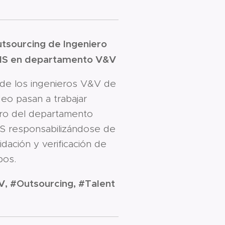
tsourcing de Ingeniero
S en departamento V&V
de los ingenieros V&V de
eo pasan a trabajar
ro del departamento
 responsabilizándose de
lidación y verificación de
pos.
, #Outsourcing, #Talent