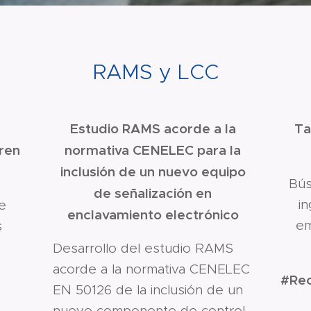
RAMS y LCC
Estudio RAMS acorde a la
Ta
ren
normativa CENELEC para la
inclusión de un nuevo equipo
Bús
de señalización en
i
e
enclavamiento electrónico
em
s
Desarrollo del estudio RAMS
acorde a la normativa CENELEC
#Rec
EN 50126 de la inclusión de un
nuevo componente de control