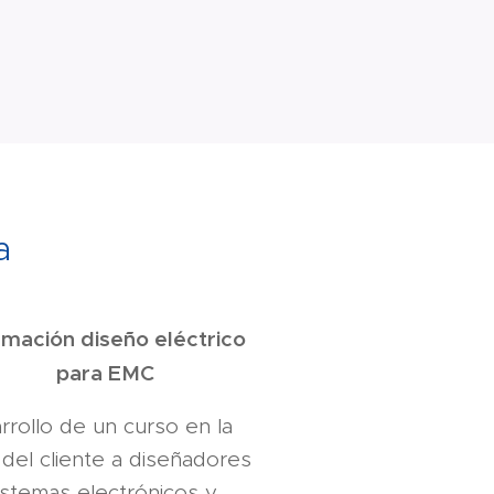
a
mación diseño eléctrico
para EMC
rrollo de un curso en la
 del cliente a diseñadores
istemas electrónicos y