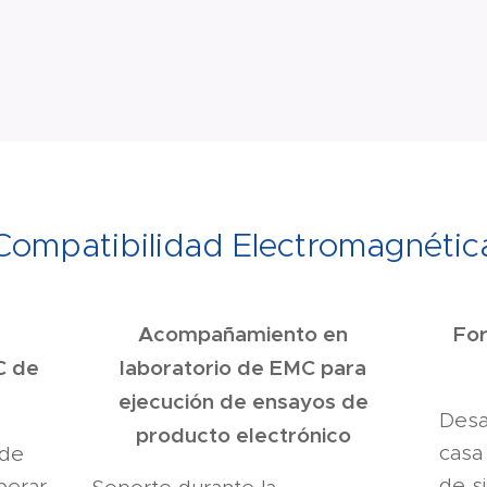
Compatibilidad Electromagnétic
Acompañamiento en
For
C de
laboratorio de EMC para
ejecución de ensayos de
Desa
producto electrónico
casa
 de
de s
perar