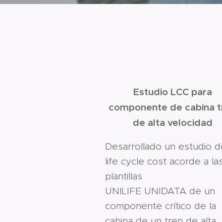
Estudio LCC para
componente de cabina t
de alta velocidad
Desarrollado un estudio d
life cycle cost acorde a la
plantillas
UNILIFE UNIDATA de un
componente crítico de la
cabina de un tren de alta