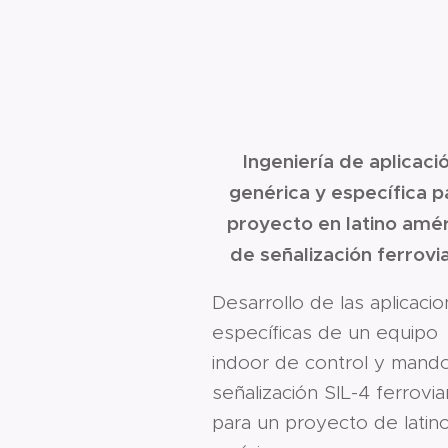
Ingeniería de aplicaci
genérica y específica p
proyecto en latino amé
de señalización ferrovia
Desarrollo de las aplicaci
específicas de un equipo
indoor de control y mand
señalización SIL-4 ferrovia
para un proyecto de latin