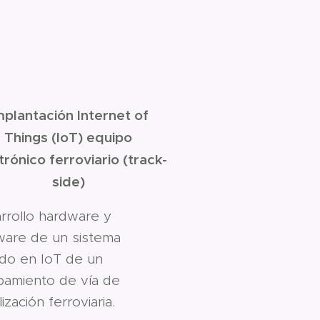
mplantación Internet of
Things (IoT) equipo
trónico ferroviario (track-
side)
rrollo hardware y
ware de un sistema
do en IoT de un
pamiento de vía de
ización ferroviaria.