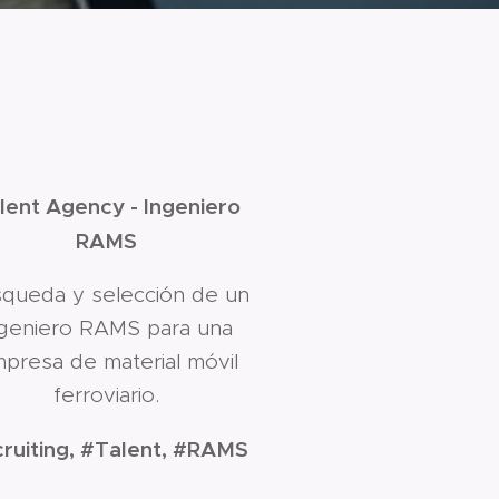
lent Agency - Ingeniero
RAMS
queda y selección de un
ngeniero RAMS para una
presa de material móvil
ferroviario.
ruiting, #Talent, #RAMS