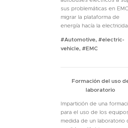
sus problemáticas en EMC
migrar la plataforma de
energía hacía la electricida
#Automotive, #electric-
vehicle, #EMC
Formación del uso d
laboratorio
Impartición de una formac
para el uso de los equipo
medida de un laboratorio