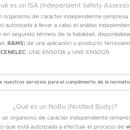
ué es un ISA (Independent Safety Assesso
n organismo de carácter independiente (empresa 
 autorizada a llevar a cabo el análisis independie
y en segundo término de la fiabilidad, disponibilida
RAMS
ad,
) de una aplicación o producto ferroviari
CENELEC
a
: UNE-EN50126 y UNE-EN50129.
e nuestros servicios para el cumplimiento de la normat
¿Qué es un NoBo (Notified Body)?
 un organismo de carácter independiente (empres
v
) que está autorizada a efectuar el proceso de