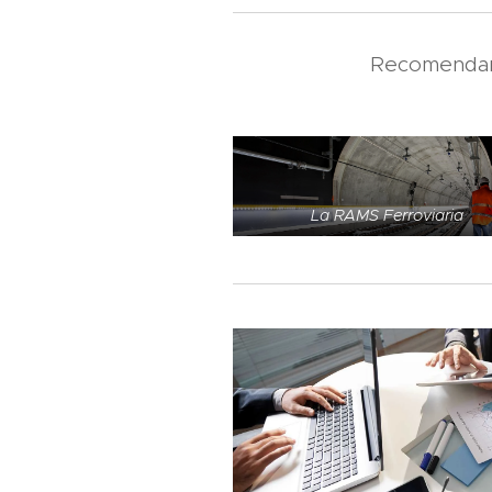
Recomendamo
La RAMS Ferroviaria