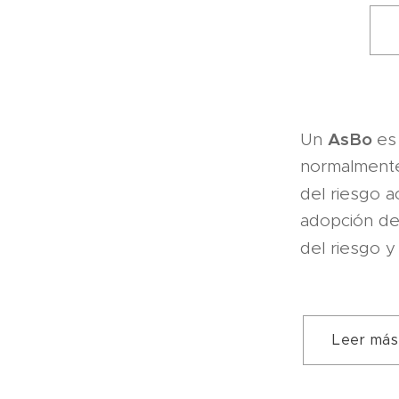
AsBo
Un
es
normalmente)
del riesgo 
adopción de
del riesgo 
Leer más