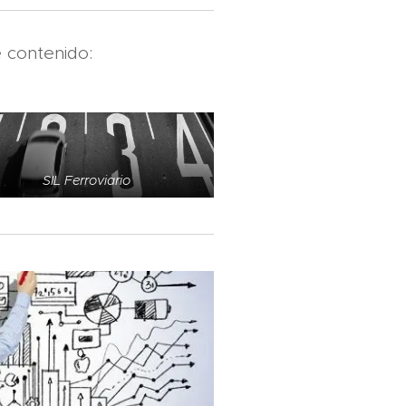
 contenido:
SIL Ferroviario