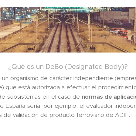
¿Qué es un DeBo (Designated Body)?
 un organismo de carácter independiente (empres
) que está autorizada a efectuar el procedimient
normas de aplicaci
n de subsistemas en el caso de
de España sería, por ejemplo, el evaluador indepe
 de validación de producto ferroviario de ADIF.