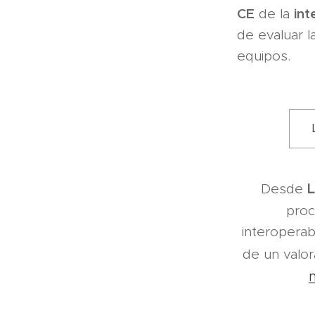
CE
int
de la
de evaluar l
equipos.
L
Desde
proc
interoperab
de un valor