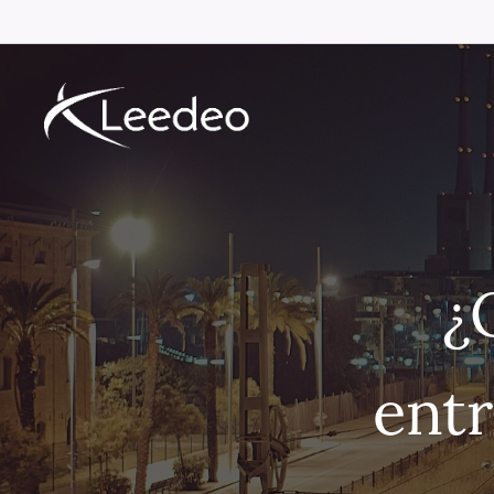
¿
entr