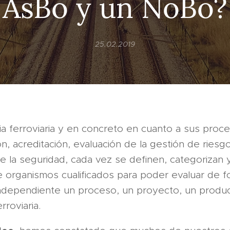
AsBo y un NoBo?
25.02.2019
ria ferroviaria y en concreto en cuanto a sus proc
, acreditación, evaluación de la gestión de riesg
e la seguridad, cada vez se definen, categorizan
e organismos cualificados para poder evaluar de 
 independiente un proceso, un proyecto, un produ
rroviaria.