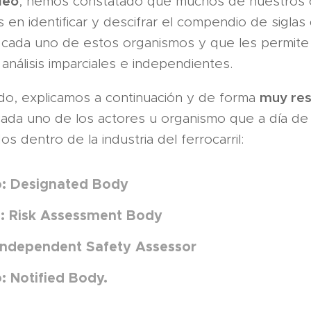
deo
, hemos constatado que muchos de nuestros c
 en identificar y descifrar el compendio de siglas
 cada uno de estos organismos y que les permite 
análisis imparciales e independientes.
muy re
o, explicamos a continuación y de forma
cada uno de los actores u organismo que a día de
s dentro de la industria del ferrocarril:
: Designated Body
: Risk Assessment Body
 Independent Safety Assessor
: Notified Body.