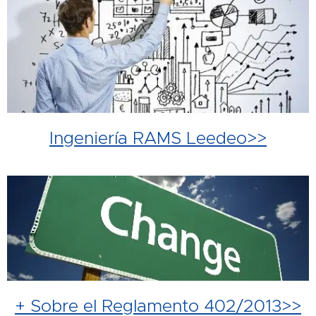
Ingeniería RAMS Leedeo>>
+ Sobre el Reglamento 402/2013>>