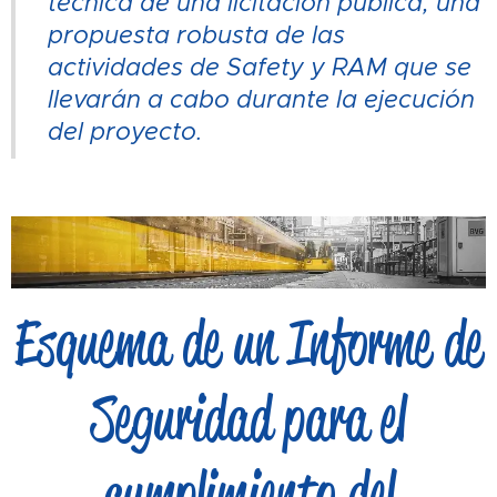
técnica de una licitación pública, una
propuesta robusta de las
actividades de Safety y RAM que se
llevarán a cabo durante la ejecución
del proyecto.
Esquema de un Informe de
Seguridad para el
cumplimiento del