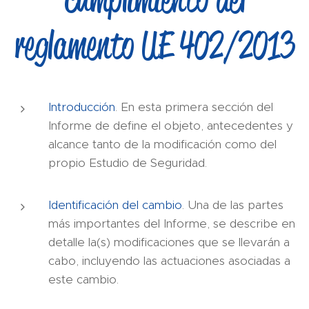
reglamento UE 402/2013
Introducción
. En esta primera sección del
Informe de define el objeto, antecedentes y
alcance tanto de la modificación como del
propio Estudio de Seguridad.
Identificación del cambio
. Una de las partes
más importantes del Informe, se describe en
detalle la(s) modificaciones que se llevarán a
cabo, incluyendo las actuaciones asociadas a
este cambio.