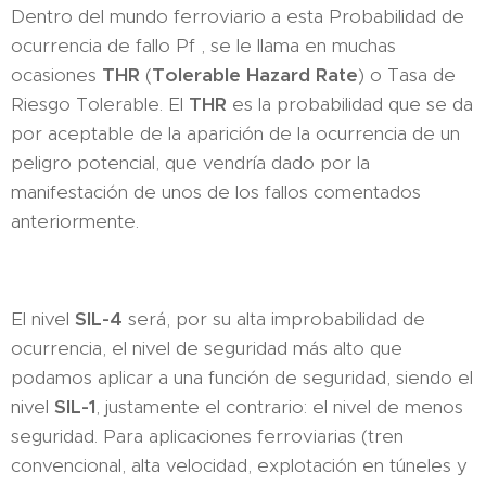
Dentro del mundo ferroviario a esta Probabilidad de
ocurrencia de fallo Pf , se le llama en muchas
ocasiones
THR
(
T
olerable Hazard Rate
) o Tasa de
Riesgo Tolerable. El
THR
es la probabilidad que se da
por aceptable de la aparición de la ocurrencia de un
peligro potencial, que vendría dado por la
manifestación de unos de los fallos comentados
anteriormente.
El nivel
SIL-4
será, por su alta improbabilidad de
ocurrencia, el nivel de seguridad más alto que
podamos aplicar a una función de seguridad, siendo el
nivel
SIL-1
, justamente el contrario: el nivel de menos
seguridad. Para aplicaciones ferroviarias (tren
convencional, alta velocidad, explotación en túneles y