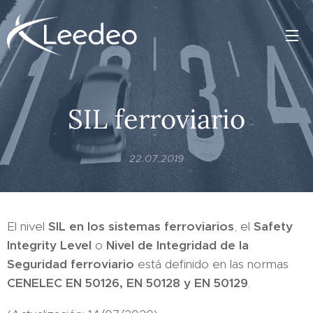
SIL ferroviario
22.07.2019
El nivel
SIL en los sistemas ferroviarios
, el
Safety
Integrity Level
o
Nivel de Integridad de la
Seguridad ferroviario
está definido en las normas
CENELEC EN 50126, EN 50128 y EN 50129
.