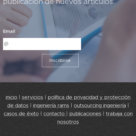
publicación de nuevos artículos.
Email
Inscribirse
inicio
|
servicios
|
política de privacidad y protección
de datos
|
ingeniería rams
|
outsourcing ingeniería
|
casos de éxito
|
contacto
|
publicaciones
|
trabaja con
nosotros