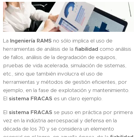
La
Ingeniería RAMS
no sólo implica el uso de
herramientas de análisis de la
fiabilidad
como análisis
de fallos, análisis de la degradación de equipos,
pruebas de vida acelerada, simulación de sistemas,
etc., sino que también involucra el uso de
herramientas y métodos de gestión eficientes, por
ejemplo, en la fase de explotación y mantenimiento.
El
sistema FRACAS
es un claro ejemplo.
El
sistema FRACAS
se puso en práctica por primera
vez en la indústria aeroespacial y defensa en la
década de los 70 y se considera un elemento
esencial en el logro, en aquella época, de la
fiabilidad