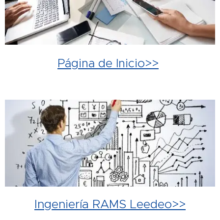
Página de Inicio>>
Ingeniería RAMS Leedeo>>