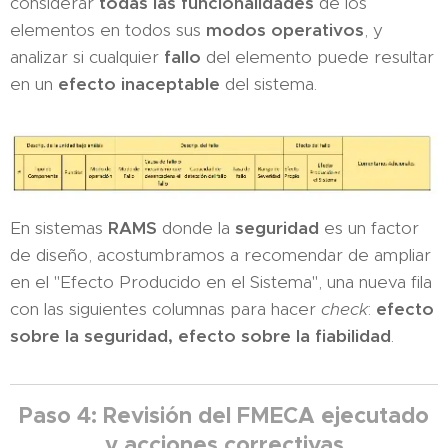
considerar
todas las funcionalidades
de los
elementos en todos sus
modos operativos
, y
analizar si cualquier
fallo
del elemento puede resultar
en un
efecto inaceptable
del sistema.
En sistemas
RAMS
donde la
seguridad
es un factor
de diseño, acostumbramos a recomendar de ampliar
en el "Efecto Producido en el Sistema", una nueva fila
con las siguientes columnas para hacer
check
:
efecto
sobre la seguridad, efecto sobre la fiabilidad
.
Paso 4: Revisión del FMECA ejecutado
y acciones correctivas