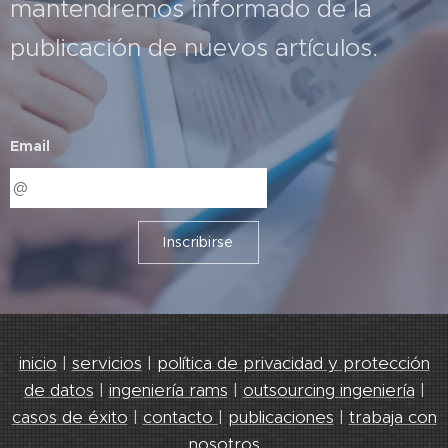
mantendremos informado de la
publicación de nuevos artículos.
Email
Inscribirse
inicio
|
servicios
|
política de privacidad y protección
de datos
|
ingeniería rams
|
outsourcing ingeniería
|
casos de éxito
|
contacto
|
publicaciones
|
trabaja con
nosotros