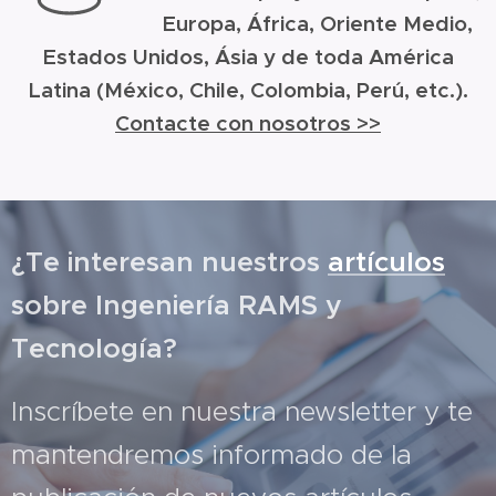
Europa, África, Oriente Medio,
Estados Unidos, Ásia y de toda América
Latina (México, Chile, Colombia, Perú, etc.).
Contacte con nosotros >>
¿Te interesan nuestros
artículos
sobre Ingeniería RAMS y
Tecnología?
Inscríbete en nuestra newsletter y te
mantendremos informado de la