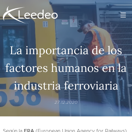
La importancia de los
factores humanos en la
industria ferroviaria
27.12.2020
Según la
ERA
(European Union Agency for Railways),