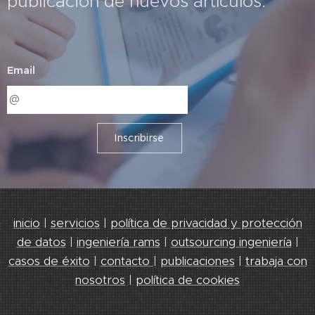
publicación de nuevos artículos.
Email
Inscribirse
inicio
|
servicios
|
política de privacidad y protección
de datos
|
ingeniería rams
|
outsourcing ingeniería
|
casos de éxito
|
contacto
|
publicaciones
|
trabaja con
nosotros
|
política de cookies