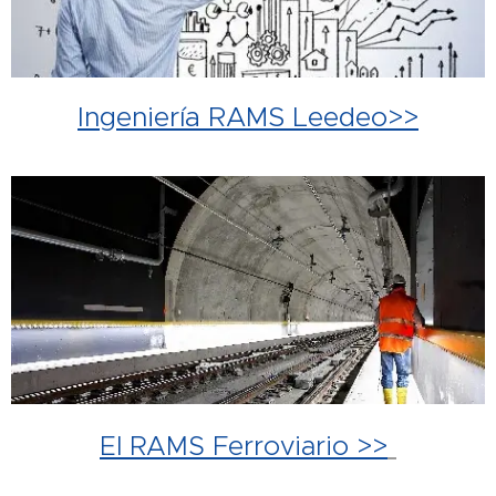
Ingeniería RAMS Leedeo>>
El RAMS Ferroviario >>