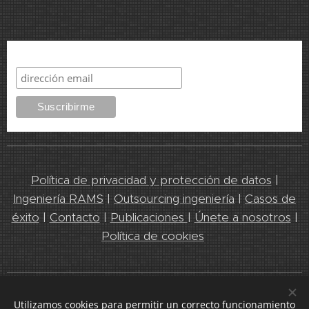
Suscribirme
Política de privacidad y protección de datos
|
Ingeniería RAMS
|
Outsourcing ingeniería
|
Casos de
éxito
|
Contacto
|
Publicaciones
|
Únete a nosotros
|
Política de cookies
Leedeo Engineering 2025. Líderes en servicios de Ingeniería y
Utilizamos cookies para permitir un correcto funcionamiento
RAMS