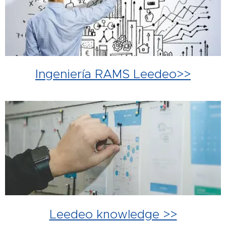
Ingeniería RAMS Leedeo>>
Leedeo knowledge >>