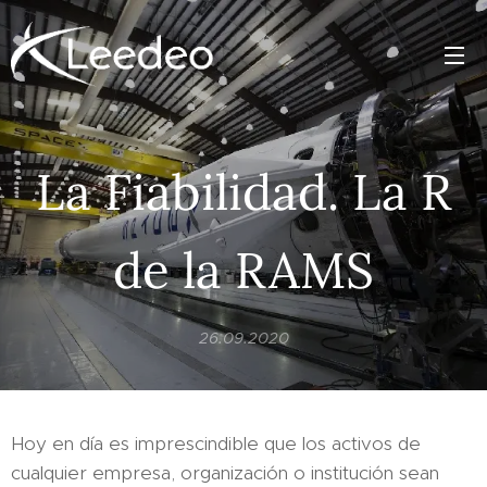
La Fiabilidad. La R
de la RAMS
26.09.2020
Hoy en día es imprescindible que los activos de
cualquier empresa, organización o institución sean