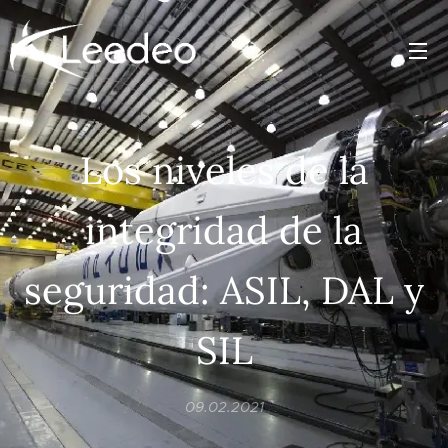
Los niveles de la
integridad de la
seguridad: ASIL, DAL y
SIL
09.02.2021