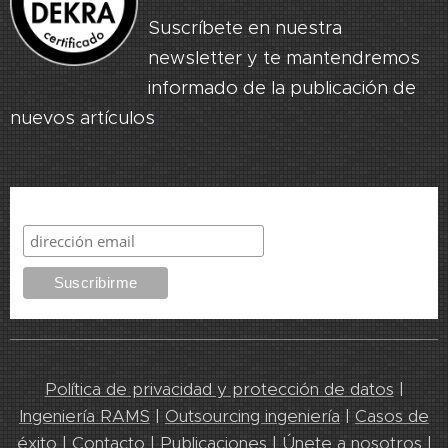
Suscríbete en nuestra
newsletter y te mantendremos
informado de la publicación de
nuevos artículos
.
Suscribirme
Política de privacidad y protección de datos
|
Ingeniería RAMS
|
Outsourcing ingeniería
|
Casos de
éxito
|
Contacto
|
Publicaciones
|
Únete a nosotros
|