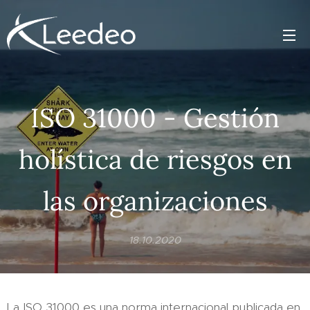
ISO 31000 - Gestión
holística de riesgos en
las organizaciones
18.10.2020
La ISO 31000 es una norma internacional publicada en