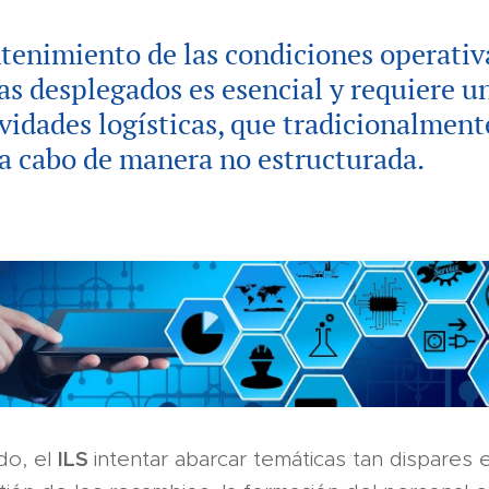
tenimiento de las condiciones operativa
as desplegados es esencial y requiere un
ividades logísticas, que tradicionalment
 a cabo de manera no estructurada.
ILS
do, el
intentar abarcar temáticas tan dispares e