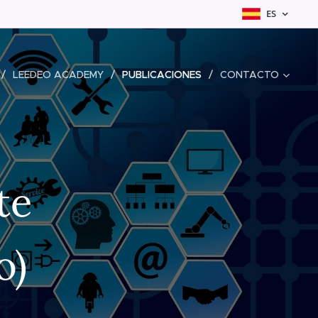
ES
LEEDEO ACADEMY
PUBLICACIONES
CONTACTO
te
o)