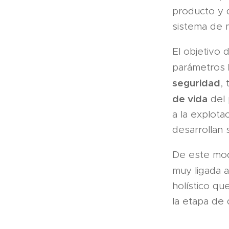
producto y d
sistema de m
El objetivo 
parámetros
seguridad
,
de vida
del 
a la explota
desarrollan
De este mo
muy ligada 
holístico qu
la etapa de 