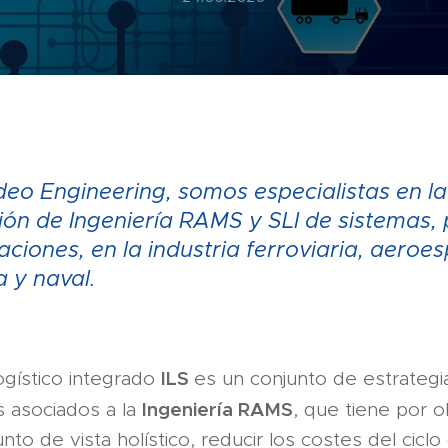
eo Engineering, somos especialistas en la
ión de Ingeniería RAMS y SLI de sistemas,
laciones, en la industria ferroviaria, aeroes
 y naval.
ILS
ogístico integrado
es un conjunto de estrategi
Ingeniería RAMS
s asociados a la
, que tiene por o
to de vista holístico, reducir los costes del ciclo