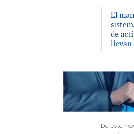
El man
sistem
de act
llevan
De este mo