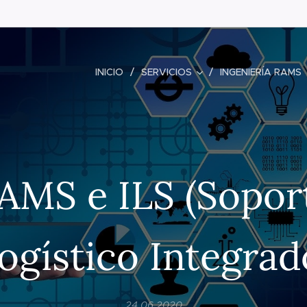
INICIO
SERVICIOS
INGENIERÍA RAMS
AMS e ILS (Sopor
ogístico Integrad
24.06.2020