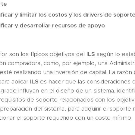
rte
ificar y limitar los costos y los drivers de soport
ificar y desarrollar recursos de apoyo
ILS
rior son los típicos objetivos del
según lo esta
ción compradora, como, por ejemplo, una Administr
esté realizando una inversión de capital. La razón 
ILS
ara aplicar
es hacer que las consideraciones 
tegrado influyan en el diseño de un sistema, identi
requisitos de soporte relacionados con los objeti
reparación del sistema, para adquirir el soporte 
cionar el soporte requerido con un coste mínimo.