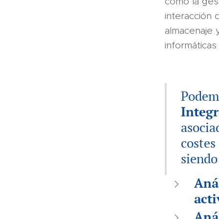
como la gest
interacción 
almacenaje y
informáticas
Podemo
Integr
asocia
costes 
siendo
Anál
acti
Anál