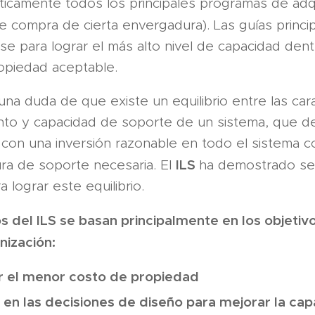
cticamente todos los principales programas de adq
 compra de cierta envergadura). Las guías princi
se para lograr el más alto nivel de capacidad den
opiedad aceptable.
na duda de que existe un equilibrio entre las cara
nto y capacidad de soporte de un sistema, que d
con una inversión razonable en todo el sistema c
ILS
ura de soporte necesaria. El
ha demostrado ser
 lograr este equilibrio.
os del ILS se basan principalmente en los objetiv
nización:
r el menor costo de propiedad
ir en las decisiones de diseño para mejorar la ca