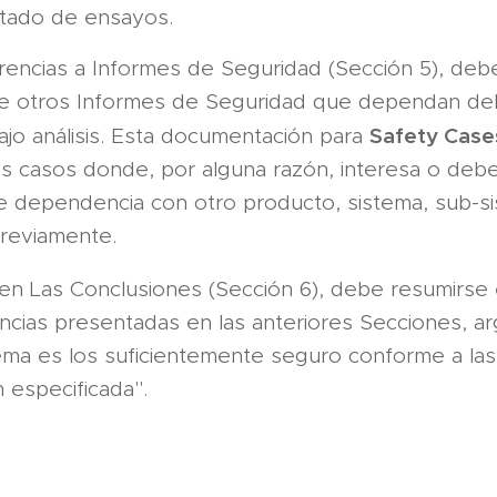
tado de ensayos.
rencias a Informes de Seguridad (Sección 5), deb
se otros Informes de Seguridad que dependan de
Safety Case
jo análisis. Esta documentación para
os casos donde, por alguna razón, interesa o deb
de dependencia con otro producto, sistema, sub-s
previamente.
en Las Conclusiones (Sección 6), debe resumirse 
encias presentadas en las anteriores Secciones, 
tema es los suficientemente seguro conforme a las
n especificada".