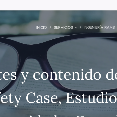
INICIO
SERVICIOS
INGENIERÍA RAMS
tes y contenido d
fety Case, Estudio