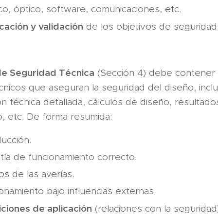
co, óptico, software, comunicaciones, etc.
icación y validación
de los objetivos de seguridad
de Seguridad Técnica
(Sección 4) debe contener 
écnicos que aseguran la seguridad del diseño, incl
ón técnica detallada, cálculos de diseño, resultado
, etc. De forma resumida:
ducción.
tía de funcionamiento correcto.
os de las averías.
onamiento bajo influencias externas.
ciones de aplicación
(relaciones con la seguridad)