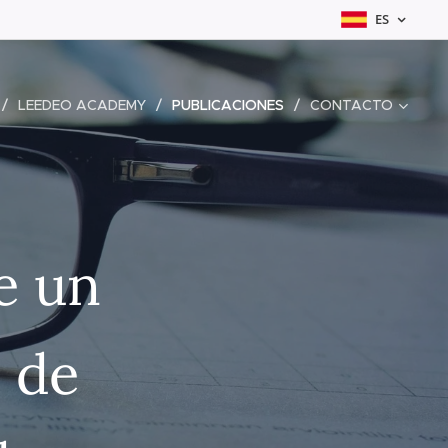
ES
LEEDEO ACADEMY
PUBLICACIONES
CONTACTO
e un
 de