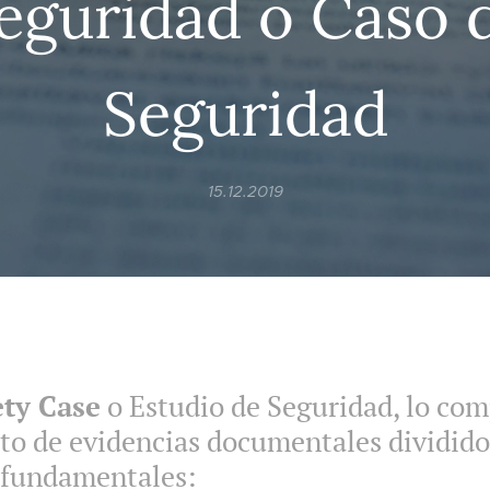
eguridad o Caso 
Seguridad
15.12.2019
ety Case
o Estudio de Seguridad, lo co
to de evidencias documentales dividido
 fundamentales: