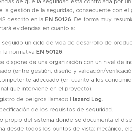
encias de que la seguridad está controlada por un
e la gestión de la seguridad, consecuente con el
EN 50126
S descrito en la
. De forma muy resumi
tará evidencias en cuanto a:
 seguido un ciclo de vida de desarrollo de produ
EN 50126
 la normativa
.
e dispone de una organización con un nivel de i
ado (entre gestión, diseño y validación/verificaci
 competente adecuado (en cuanto a los conocimie
nal que interviene en el proyecto).
Hazard Log
gistro de peligros llamado
.
pecificación de los requisitos de seguridad.
o propio del sistema donde se documenta el dise
ma desde todos los puntos de vista: mecánico, ele