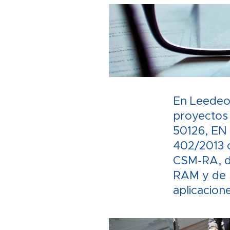
En Leedeo 
proyectos 
50126, EN
402/2013 
CSM-RA, da
RAM y de
aplicacion