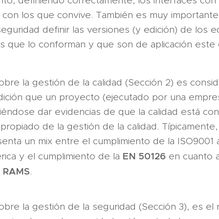
anto, definiendo correctamente, los interfaces con
s con los que convive. También es muy importante
eguridad definir las versiones (y edición) de los 
s que lo conforman y que son de aplicación este
obre la gestión de la calidad (Sección 2) es consid
dición que un proyecto (ejecutado por una empre
iéndose dar evidencias de que la calidad está con
propiado de la gestión de la calidad. Típicamente,
enta un mix entre el cumplimiento de la ISO9001 a
EN 50126
rica y el cumplimiento de la
en cuanto al
RAMS
a
.
obre la gestión de la seguridad (Sección 3), es el