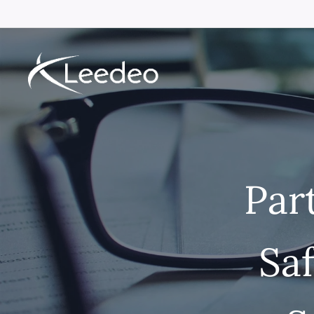
Par
Sa