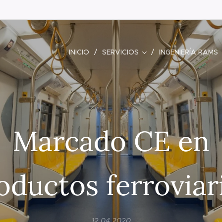
INICIO
SERVICIOS
INGENIERÍA RAMS
Marcado CE en
oductos ferroviar
12.04.2020