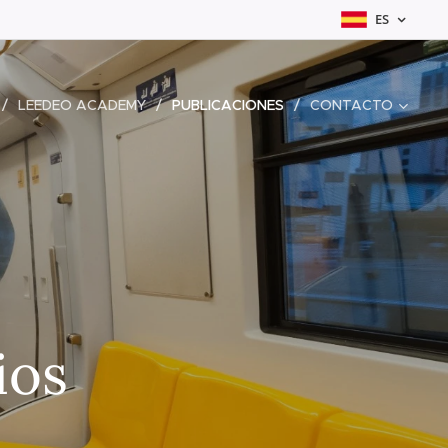
ES
LEEDEO ACADEMY
PUBLICACIONES
CONTACTO
ios