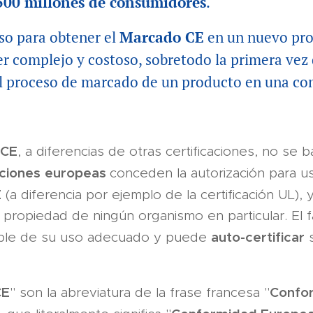
500 millones de consumidores
.
so para obtener el
Marcado CE
en un nuevo pr
r complejo y costoso, sobretodo la primera vez 
el proceso de marcado de un producto en una co
 CE
, a diferencias de otras certificaciones, no se
ciones
europeas
conceden la autorización para us
E
(a diferencia por ejemplo de la certificación UL),
propiedad de ningún organismo en particular. El f
auto-certificar
ble de su uso adecuado y puede
CE
Confo
" son la abreviatura de la frase francesa "