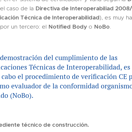
Directiva de Interoperabiliad 2008
el caso de la
icación Técnica de Interoperabilidad
), es muy ha
Notified Body
NoBo
n por un tercero: el
o
.
 demostración del cumplimiento de las
icaciones Técnicas de Interoperabilidad, es
a cabo el procedimiento de verificación CE 
smo evaluador de la conformidad organism
ado (NoBo).
ediente técnico de construcción.