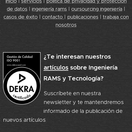
inicio
|
servicios
|
política de privacidad y protección
de datos
|
ingeniería rams
|
oursourcing ingeniería
|
casos de éxito
|
contacto
|
publicaciones
|
trabaja con
nosotros
¿Te interesan nuestros
artículos
sobre Ingeniería
RAMS y Tecnología?
Suscríbete en nuestra
newsletter y te mantendremos
informado de la publicación de
nuevos artículos
.