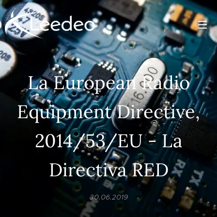
La European Radio
Equipment Directive,
2014/53/EU - La
Directiva RED
30.06.2019