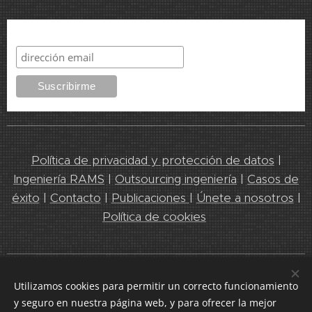
Suscribirme
Política de privacidad y protección de datos
|
Ingeniería RAMS
|
Outsourcing ingeniería
|
Casos de
éxito
|
Contacto
|
Publicaciones
|
Únete a nosotros
|
Política de cookies
Leedeo Engineering 2025. Líderes en servicios de Ingeniería y
Utilizamos cookies para permitir un correcto funcionamiento
RAMS
y seguro en nuestra página web, y para ofrecer la mejor