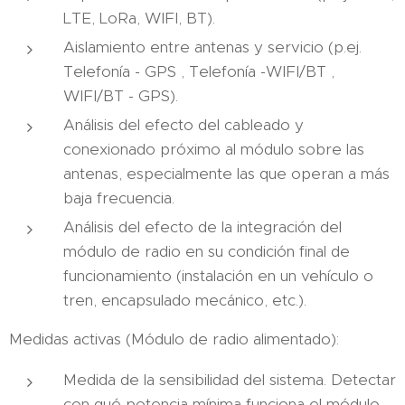
LTE, LoRa, WIFI, BT).
Aislamiento entre antenas y servicio (p.ej.
Telefonía - GPS , Telefonía -WIFI/BT ,
WIFI/BT - GPS).
Análisis del efecto del cableado y
conexionado próximo al módulo sobre las
antenas, especialmente las que operan a más
baja frecuencia.
Análisis del efecto de la integración del
módulo de radio en su condición final de
funcionamiento (instalación en un vehículo o
tren, encapsulado mecánico, etc.).
Medidas activas (Módulo de radio alimentado):
Medida de la sensibilidad del sistema. Detectar
con qué potencia mínima funciona el módulo