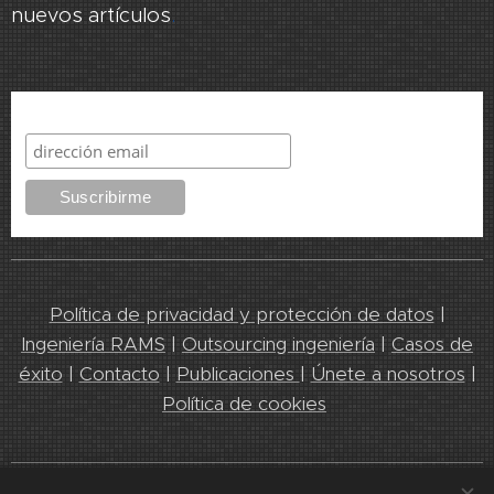
nuevos artículos
.
Suscribirme
Política de privacidad y protección de datos
|
Ingeniería RAMS
|
Outsourcing ingeniería
|
Casos de
éxito
|
Contacto
|
Publicaciones
|
Únete a nosotros
|
Política de cookies
Leedeo Engineering 2025. Líderes en servicios de Ingeniería y