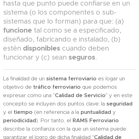
hasta que punto puede confiarse en un
sistema (o los componentes o sub-
sistemas que lo forman) para que: (a)
funcione
tal como se a especificado,
diseñado, fabricando e instalado, (b)
disponibles
estén
cuando deben
seguros
funcionar y (c) sean
.
La finalidad de un
sistema ferroviario
es logar un
objetivo de
tráfico ferroviario
que podemos
expresar como una "
Calidad de Servicio
" y en este
concepto se incluyen dos puntos clave: la
seguridad
y el
tiempo
(en referencia a la
puntualidad
y
periodicidad
). Por tanto, el
RAMS F
erroviario
describe la confianza con la que un sistema puede
garantizar el logro de dicha finalidad "
Calidad de