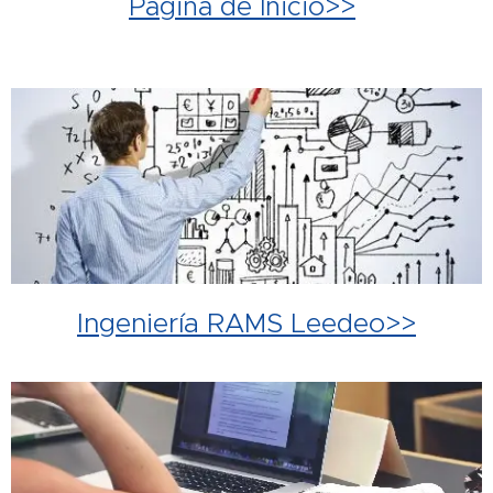
Página de Inicio>>
Ingeniería RAMS Leedeo>>