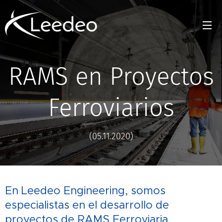
RAMS en Proyectos
Ferroviarios
(05.11.2020)
En Leedeo Engineering, somos
especialistas en el desarrollo de
proyectos de RAMS Ferroviaria,